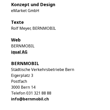
Konzept und Design
eMarket GmbH
Texte
Rolf Meyer, BERNMOBIL
Web
BERNMOBIL
iqual AG
BERNMOBIL
Städtische Verkehrsbetriebe Bern
Eigerplatz 3
Postfach
3000 Bern 14
Telefon 031 321 88 88
info@bernmobil.ch