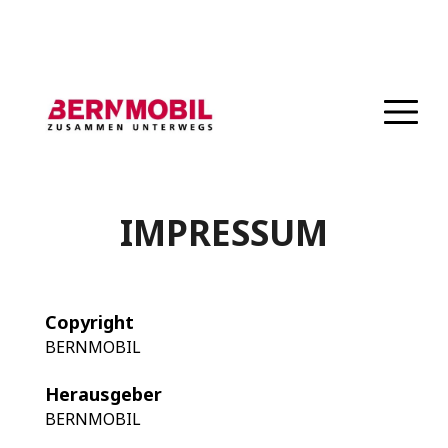
Direkt
zum
Inhalt
IMPRESSUM
Copyright
BERNMOBIL
Herausgeber
BERNMOBIL