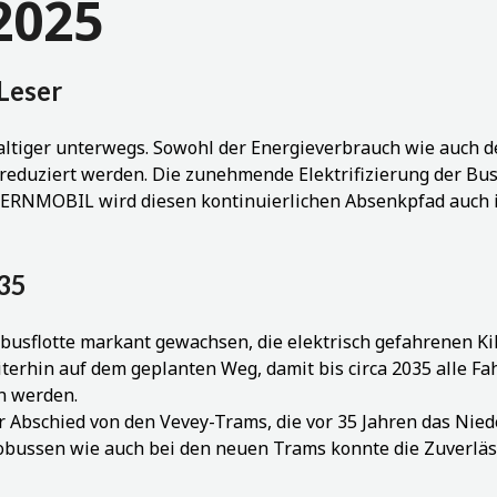
 2025
 Leser
tiger unterwegs. Sowohl der Energieverbrauch wie auch de
eduziert werden. Die zunehmende Elektrifizierung der Busfl
 BERNMOBIL wird diesen kontinuierlichen Absenkpfad auch
035
robusflotte markant gewachsen, die elektrisch gefahrenen K
erhin auf dem geplanten Weg, damit bis circa 2035 alle Fa
en werden.
Abschied von den Vevey-Trams, die vor 35 Jahren das Niede
robussen wie auch bei den neuen Trams konnte die Zuverläs