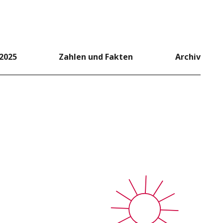
2025
Zahlen und Fakten
Archiv