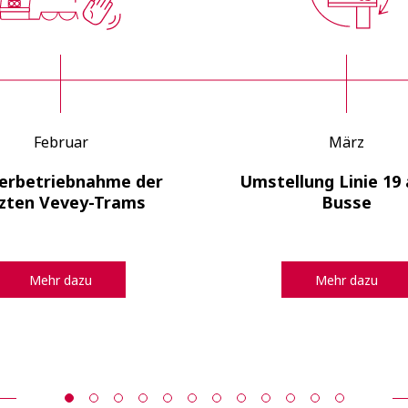
Februar
März
erbetriebnahme der
Umstellung Linie 19 
tzten Vevey-Trams
Busse
Mehr dazu
Mehr dazu