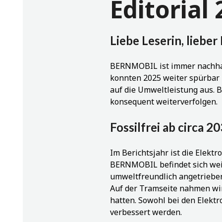
Editorial
Liebe Leserin, lieber
BERNMOBIL ist immer nachhal
konnten 2025 weiter spürbar r
auf die Umweltleistung aus.
konsequent weiterverfolgen.
Fossilfrei ab circa 2
Im Berichtsjahr ist die Elekt
BERNMOBIL befindet sich weit
umweltfreundlich angetrieb
Auf der Tramseite nahmen wir 
hatten. Sowohl bei den Elekt
verbessert werden.