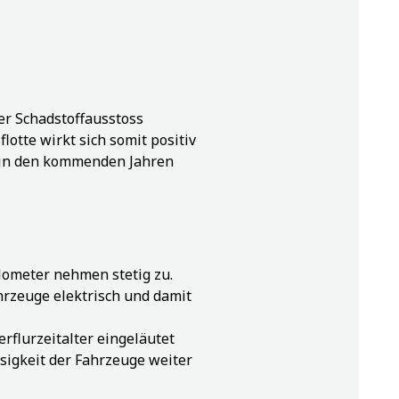
r Schadstoffausstoss
otte wirkt sich somit positiv
 in den kommenden Jahren
ilometer nehmen stetig zu.
hrzeuge elektrisch und damit
rflurzeitalter eingeläutet
sigkeit der Fahrzeuge weiter