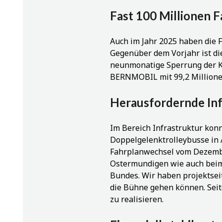
Fast 100 Millionen 
Auch im Jahr 2025 haben die 
Gegenüber dem Vorjahr ist die
neunmonatige Sperrung der K
BERNMOBIL mit 99,2 Millionen
Herausfordernde In
Im Bereich Infrastruktur konn
Doppelgelenktrolleybusse in 
Fahrplanwechsel vom Dezemb
Ostermundigen wie auch beim
Bundes. Wir haben projektsei
die Bühne gehen können. Seit
zu realisieren.