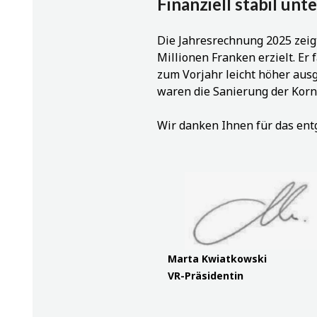
Finanziell stabil un
Die Jahresrechnung 2025 zeig
Millionen Franken erzielt. Er 
zum Vorjahr leicht höher ausg
waren die Sanierung der Kor
Wir danken Ihnen für das en
Marta Kwiatkowski
VR-Präsidentin