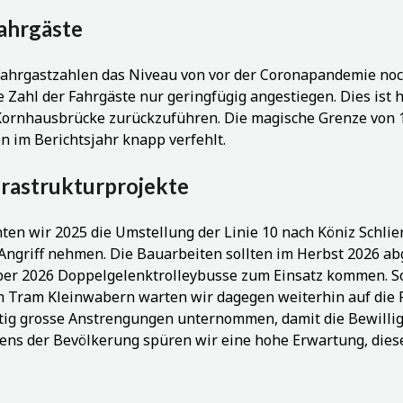
Fahrgäste
Fahrgastzahlen das Niveau von vor der Coronapandemie noch
 Zahl der Fahrgäste nur geringfügig angestiegen. Dies ist h
ornhausbrücke zurückzuführen. Die magische Grenze von 1
 im Berichtsjahr knapp verfehlt.
frastrukturprojekte
ten wir 2025 die Umstellung der Linie 10 nach Köniz Schlie
Angriff nehmen. Die Bauarbeiten sollten im Herbst 2026 ab
er 2026 Doppelgelenktrolleybusse zum Einsatz kommen. 
 Tram Kleinwabern warten wir dagegen weiterhin auf die
tig grosse Anstrengungen unternommen, damit die Bewillig
ens der Bevölkerung spüren wir eine hohe Erwartung, dies