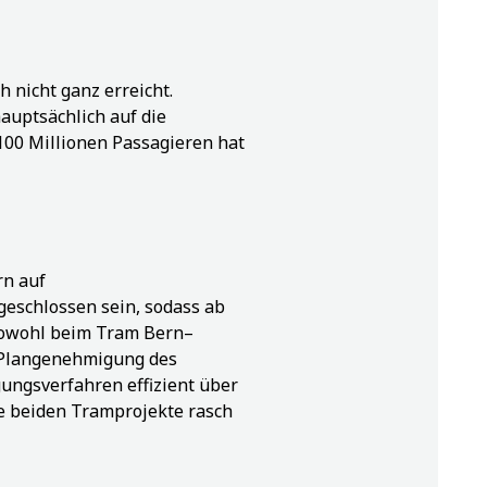
 nicht ganz erreicht.
auptsächlich auf die
00 Millionen Passagieren hat
rn auf
geschlossen sein, sodass ab
Sowohl beim Tram Bern–
 Plangenehmigung des
ungsverfahren effizient über
e beiden Tramprojekte rasch