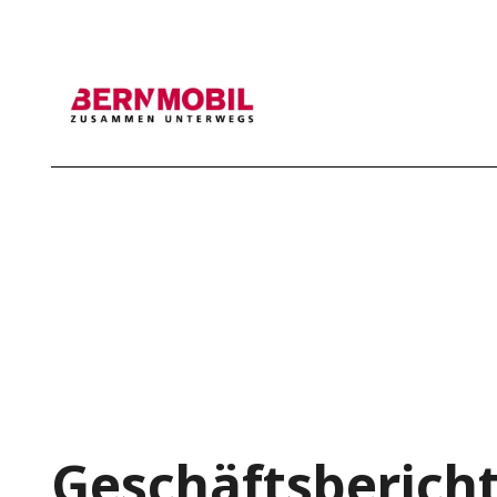
Main nav
Geschäftsberich