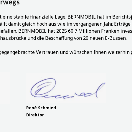
terwegs
t eine stabile finanzielle Lage. BERNMOBIL hat im Berichts
fällt damit gleich hoch aus wie im vergangenen Jahr. Erträg
efallen. BERNMOBIL hat 2025 60,7 Millionen Franken invest
nhausbrücke und die Beschaffung von 20 neuen E-Bussen.
tgegengebrachte Vertrauen und wünschen Ihnen weiterhin
René Schmied
Direktor